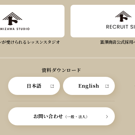
ンが受けられるレッスンスタジオ
富澤商店公式採用
資料ダウンロード
日本語
English
お問い合わせ
（一般・法人）