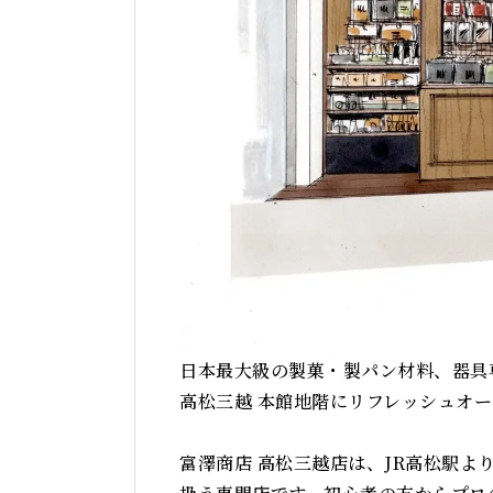
日本最大級の製菓・製パン材料、器具専
高松三越 本館地階にリフレッシュオ
富澤商店 高松三越店は、JR高松駅よ