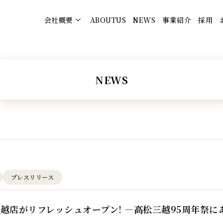
会社概要
ABOUTUS
NEWS
事業紹介
採用
NEWS
プレスリリース
三越店がリフレッシュオープン! ―高松三越95周年祭に