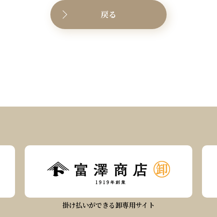
戻る
掛け払いができる卸専用サイト