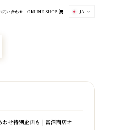
JA
お問い合わせ
ONLINE SHOP
あわせ特別企画も | 富澤商店オ