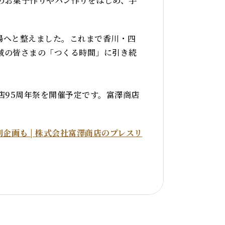
のお菓子作りやパン作りをはじめ、手
場へと整えました。これまで香川・四
域の皆さまの「つくる時間」に引き続
開店95周年祭を開催予定です。富澤商店
企画も | 株式会社富澤商店のプレスリ