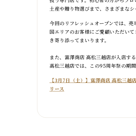
扱う専門店です。初心者の方からプロ
土産や贈り物選びまで、さまざまなシ
今回のリフレッシュオープンでは、売
国エリアのお客様にご愛顧いただいて
き寄り添ってまいります。
また、富澤商店 高松三越店が入店する
高松三越店では、この95周年祭の期
【3月7日（土）】富澤商店 高松三越
リース