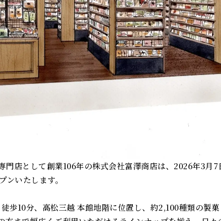
門店として創業106年の株式会社富澤商店は、2026年3月
ープンいたします。
り徒歩10分、高松三越 本館地階に位置し、約2,100種類の