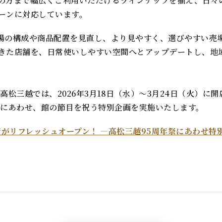
の方まで幅広くご利用いただけるラインナップを揃え、日々
ーンに対応しています。
場の構成や商品配置を見直し、より見やすく、選びやすい売
きた店舗を、日常使いしやすい空間へとアップデートし、地
高松三越では、2026年3月18日（水）～3月24日（火）に
間にあわせ、館の節目を祝う特別企画を実施いたします。
店がリフレッシュオープン！ ―高松三越95周年祭にあわせ特別