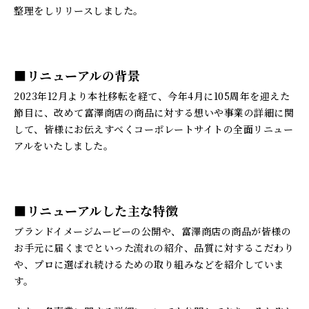
整理をしリリースしました。
■
リニューアルの背景
2023年12月より本社移転を経て、今年4月に105周年を迎えた
節目に、改めて富澤商店の商品に対する想いや事業の詳細に関
して、皆様にお伝えすべくコーポレートサイトの全面リニュー
アルをいたしました。
■リニューアルした主な特徴
ブランドイメージムービーの公開や、富澤商店の商品が皆様の
お手元に届くまでといった流れの紹介、品質に対するこだわり
や、プロに選ばれ続けるための取り組みなどを紹介していま
す。