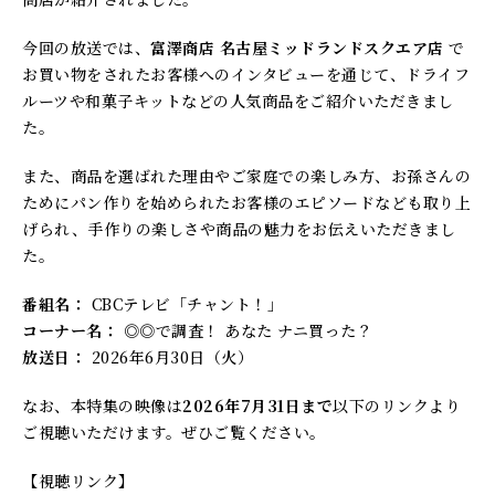
今回の放送では、
富澤商店 名古屋ミッドランドスクエア店
で
お買い物をされたお客様へのインタビューを通じて、ドライフ
ルーツや和菓子キットなどの人気商品をご紹介いただきまし
た。
また、商品を選ばれた理由やご家庭での楽しみ方、お孫さんの
ためにパン作りを始められたお客様のエピソードなども取り上
げられ、手作りの楽しさや商品の魅力をお伝えいただきまし
た。
番組名：
CBCテレビ「チャント！」
コーナー名：
◎◎で調査！ あなた ナニ買った？
放送日：
2026年6月30日（火）
なお、本特集の映像は
2026年7月31日まで
以下のリンクより
ご視聴いただけます。ぜひご覧ください。
【視聴リンク】