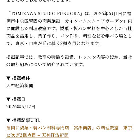
「TOMIZAWA STUDIO FUKUOKA」は、2026年5月1日に福
岡市中央区警固の商業施設「カイタックスクエアガーデン」内
に開設した料理教室です。製菓・製パン材料を中心とした当社
商品を活用し、菓子作り、パン作り、料理などを学べる場とし
て、東京・自由が丘に続く2拠点目となります。
掲載記事では、教室の特徴や設備、レッスン内容のほか、当社
の取り組みについて紹介されています。
▼ 掲載媒体
天神経済新聞
▼ 掲載日
2026年5月7日
▼ 掲載記事URL
福岡に製菓・製パン材料専門店「富澤商店」の料理教室 東京
に次ぎ2拠点目 – 天神経済新聞