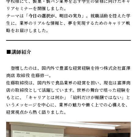
学校様にて、製菓・製パン業界を志す学生の皆様に向けたキャ
リアセミナーを開催しました。
テーマは「
今日の選択が、明日の実力
」。就職活動を控えた学
生に、業界のリアルな情報と、夢を実現するためのキャリア戦
略をお届けしました。
■講師紹介
登壇したのは、国内外で豊富な経営経験を持つ株式会社富澤
商店 取締役 佐藤修一。
佐藤取締役は、国内外で食品業界の経営を担い、現在は富澤商
店の取締役として活躍しています。世界の舞台で培った経験を
もとに、「キャリアとは何か」「給料だけが報酬ではない」と
いうメッセージを中心に、業界の魅力や働く上での心構えを、
経営視点から熱く語りました。