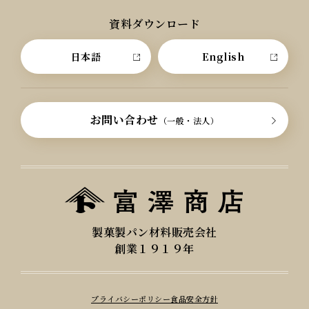
資料ダウンロード
日本語
English
お問い合わせ
（一般・法人）
製菓製パン材料販売会社
創業１９１９年
プライバシーポリシー
食品安全方針