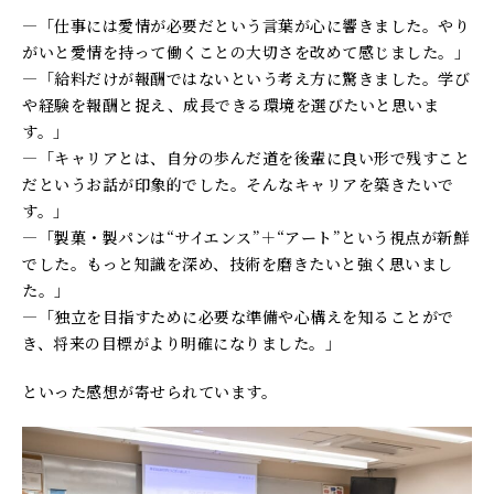
—「仕事には愛情が必要だという言葉が心に響きました。やり
がいと愛情を持って働くことの大切さを改めて感じました。」
—「給料だけが報酬ではないという考え方に驚きました。学び
や経験を報酬と捉え、成長できる環境を選びたいと思いま
す。」
—「キャリアとは、自分の歩んだ道を後輩に良い形で残すこと
だというお話が印象的でした。そんなキャリアを築きたいで
す。」
—「製菓・製パンは“サイエンス”＋“アート”という視点が新鮮
でした。もっと知識を深め、技術を磨きたいと強く思いまし
た。」
—「独立を目指すために必要な準備や心構えを知ることがで
き、将来の目標がより明確になりました。」
といった感想が寄せられています。