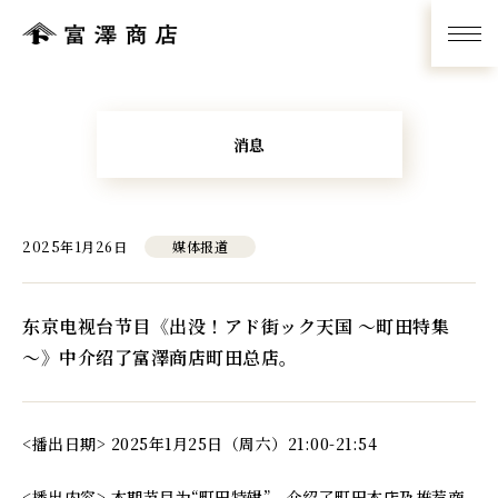
消息
2025年1月26日
媒体报道
东京电视台节目《出没！アド街ック天国 ～町田特集
～》中介绍了富澤商店町田总店。
<播出日期> 2025年1月25日（周六）21:00-21:54
<播出内容> 本期节目为“町田特辑”，介绍了町田本店及推荐商