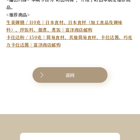
品。
<推荐商品>
生姜御膳 / 110克 | 日本食材、日本食材（加工食品及调味
料）、拌饭料、佃煮、煮饭 | 富泽商店邮购
卡仕达粉 / 150克 | 简易食材、其他简易食材、卡仕达酱、巧克
力卡仕达酱 | 富泽商店邮购
返回